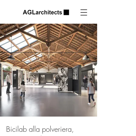
Bicilab alla polveriera,